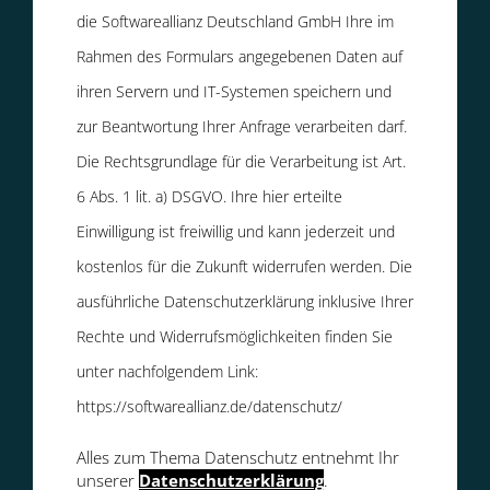
die Softwareallianz Deutschland GmbH Ihre im
Rahmen des Formulars angegebenen Daten auf
ihren Servern und IT-Systemen speichern und
zur Beantwortung Ihrer Anfrage verarbeiten darf.
Die Rechtsgrundlage für die Verarbeitung ist Art.
6 Abs. 1 lit. a) DSGVO. Ihre hier erteilte
Einwilligung ist freiwillig und kann jederzeit und
kostenlos für die Zukunft widerrufen werden. Die
ausführliche Datenschutzerklärung inklusive Ihrer
Rechte und Widerrufsmöglichkeiten finden Sie
unter nachfolgendem Link:
https://softwareallianz.de/datenschutz/
Alles zum Thema Datenschutz entnehmt Ihr
unserer
Datenschutzerklärung
.
Bitte lasse dieses Feld leer.