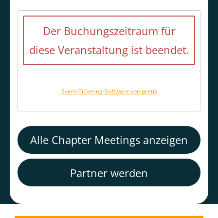
Der Buchungszeitraum für
diese Veranstaltung ist beendet.
Event-Ticketing-Software von pretix
Alle Chapter Meetings anzeigen
Partner werden