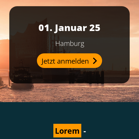
01. Januar 25
Hamburg
Jetzt anmelden
Lorem
-