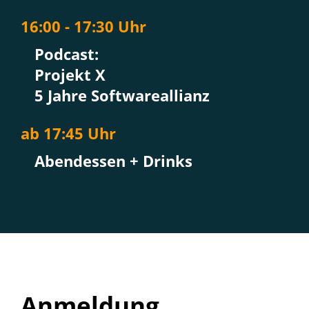
16
:00 - 17:30 Uhr
Podcast:
Projekt X
5 Jahre Softwareallianz
ab 17:45 Uhr
Abendessen + Drinks
Anmeldung