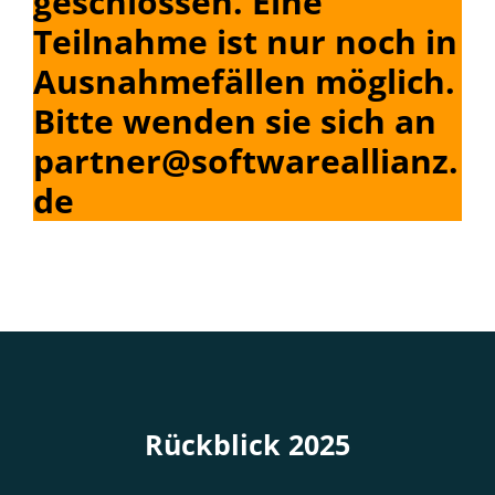
geschlossen. Eine
Teilnahme ist nur noch in
Ausnahmefällen möglich.
Bitte wenden sie sich an
partner@softwareallianz.
de
Rückblick 2025