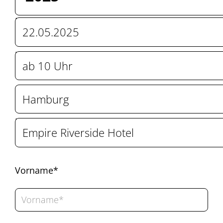
Datum:
Uhrzeit:
Ort:
Location:
Vorname*