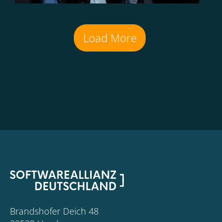
Load More
Brandshofer Deich 48