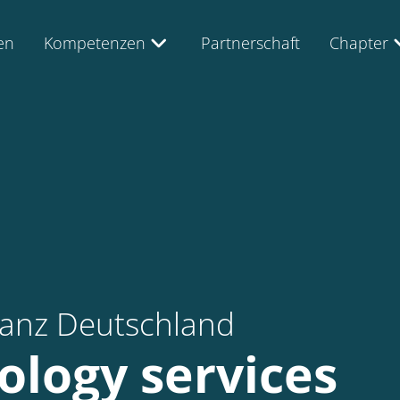
en
Kompetenzen
Partnerschaft
Chapter
lianz Deutschland
ology services