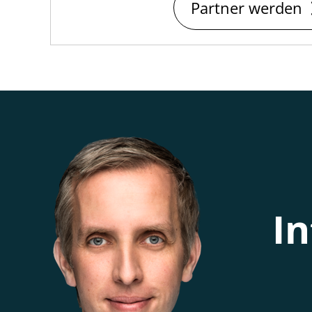
Partner werden
In