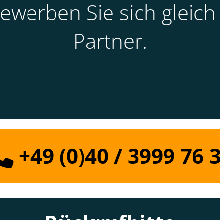
werben Sie sich gleich 
Partner.
+49 (0)40 / 3999 76 