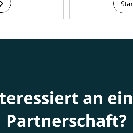
Sta
teressiert an ei
Partnerschaft?