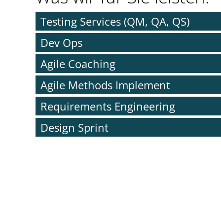
Testing Services (QM, QA, QS)
Dev Ops
Agile Coaching
Agile Methods Implement
Requirements Engineering
Design Sprint