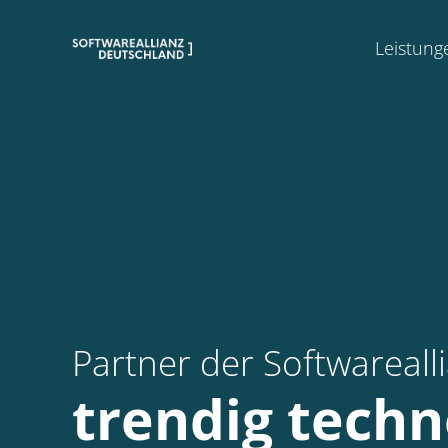
Leistung
Partner der Softwareal
trendig techn