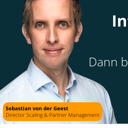
In
Dann be
Sebastian von der Geest
Director Scaling & Partner Management