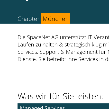
Chapter
München
Die SpaceNet AG unterstützt IT-Veran
Laufen zu halten & strategisch klug mi
Services, Support & Management für N
Dienste. Sie betreibt ihre Services 
Was wir für Sie leisten:
Managed Services