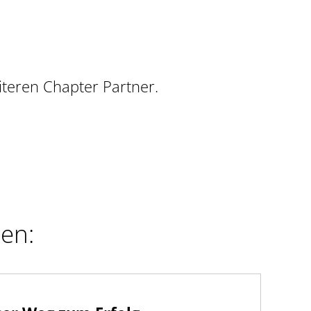
teren Chapter Partner.
ren: