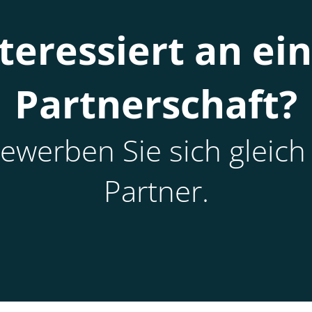
teressiert an ei
Partnerschaft?
werben Sie sich gleich 
Partner.