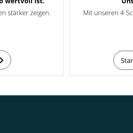
 wertvoll ist.
Uns
 stärker zeigen.
Mit unseren 4 Sc
Sta