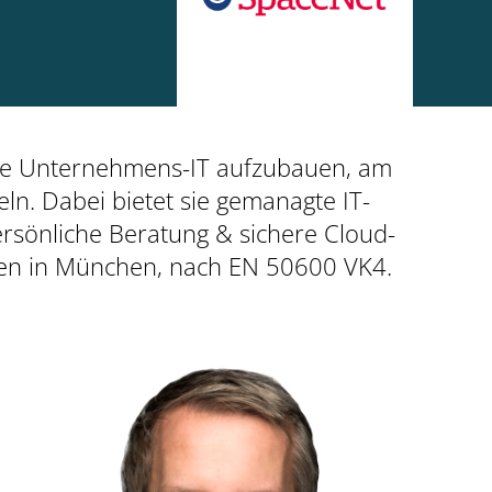
arke Unternehmens-IT aufzubauen, am
eln. Dabei bietet sie gemanagte IT-
rsönliche Beratung & sichere Cloud-
tren in München, nach EN 50600 VK4.