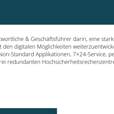
twortliche & Geschäftsführer darin, eine st
t den digitalen Möglichkeiten weiterzuentwick
on-Standard Applikationen, 7×24-Service, pe
in drei redundanten Hochsicherheitsrechenzen