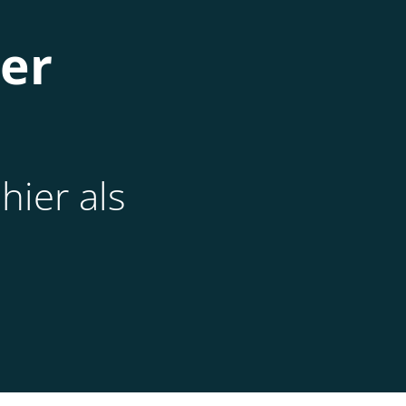
ner
hier als