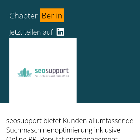
Chapter
Berlin
Jetzt teilen auf
seosupport bietet Kunden allumfassende
Suchmaschinenoptimierung inklusive
Online PR, Reputationsmanagement,