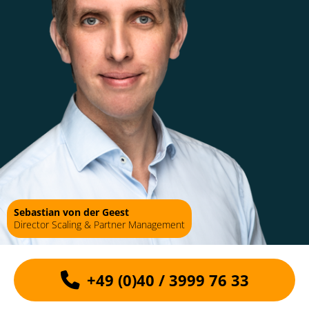
Sebastian von der Geest
Director Scaling & Partner Management
+49 (0)40 / 3999 76 33