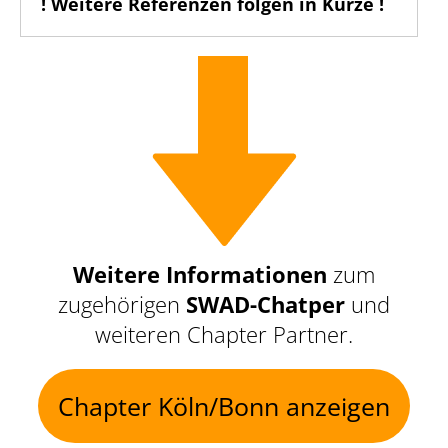
! Weitere Referenzen folgen in Kürze !
Weitere Informationen
zum
zugehörigen
SWAD-Chatper
und
weiteren Chapter Partner.
Chapter Köln/Bonn anzeigen