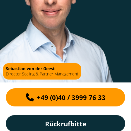
Sebastian von der Geest
Director Scaling & Partner Management
+49 (0)40 / 3999 76 33
Rückrufbitte