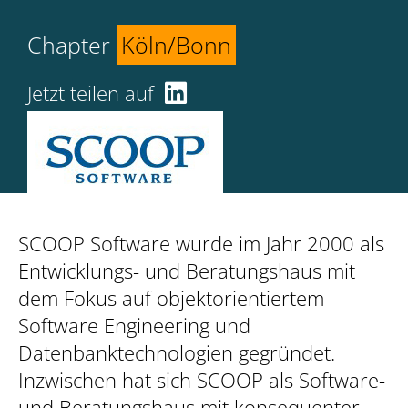
Chapter
Köln/Bonn
Jetzt teilen auf
SCOOP Software wurde im Jahr 2000 als
Entwicklungs- und Beratungshaus mit
dem Fokus auf objektorientiertem
Software Engineering und
Datenbanktechnologien gegründet.
Inzwischen hat sich SCOOP als Software-
und Beratungshaus mit konsequenter