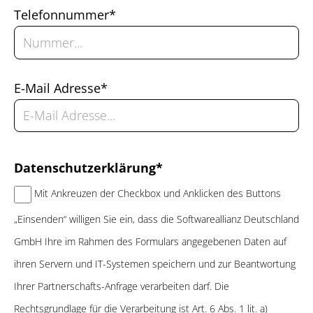
Telefonnummer*
E-Mail Adresse*
Datenschutzerklärung*
Mit Ankreuzen der Checkbox und Anklicken des Buttons
„Einsenden“ willigen Sie ein, dass die Softwareallianz Deutschland
GmbH Ihre im Rahmen des Formulars angegebenen Daten auf
ihren Servern und IT-Systemen speichern und zur Beantwortung
Ihrer Partnerschafts-Anfrage verarbeiten darf. Die
Rechtsgrundlage für die Verarbeitung ist Art. 6 Abs. 1 lit. a)