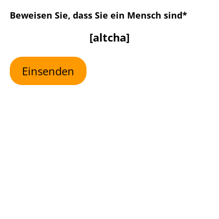
Bitte lasse dieses Feld leer
Beweisen Sie, dass Sie ein Mensch sind*
[altcha]