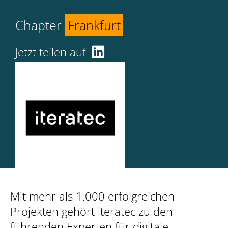
Chapter
Frankfurt
Jetzt teilen auf
Mit mehr als 1.000 erfolgreichen
Projekten gehört iteratec zu den
führenden Experten für digitale