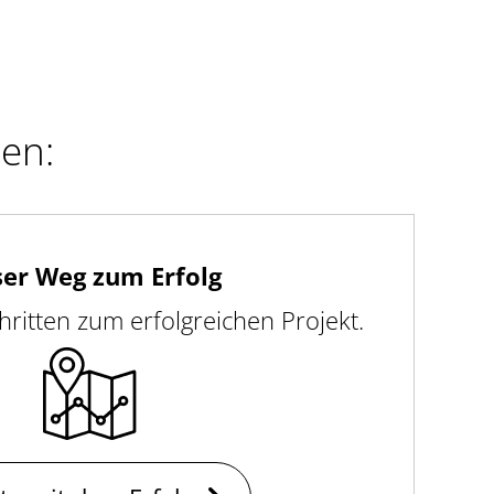
ren:
er Weg zum Erfolg
hritten zum erfolgreichen Projekt.