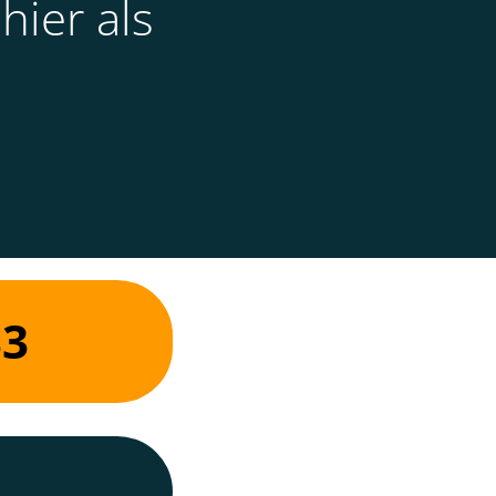
hier als
33