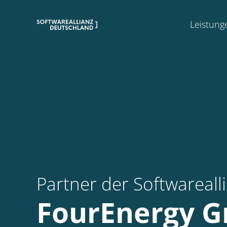
Leistung
Partner der Softwareal
FourEnergy 