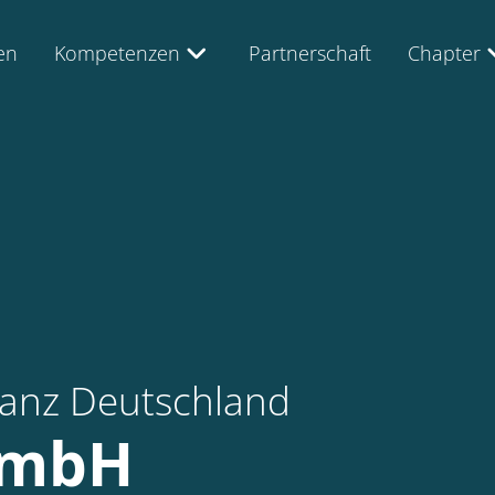
en
Kompetenzen
Partnerschaft
Chapter
lianz Deutschland
GmbH