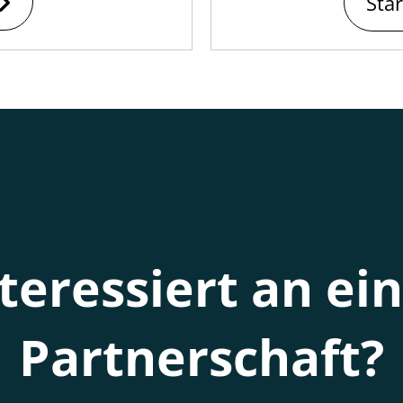
Sta
teressiert an ei
Partnerschaft?