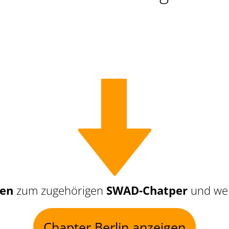
nen
zum zugehörigen
SWAD-Chatper
und wei
Chapter Berlin anzeigen