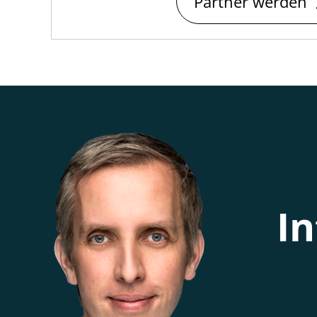
Partner werden
In