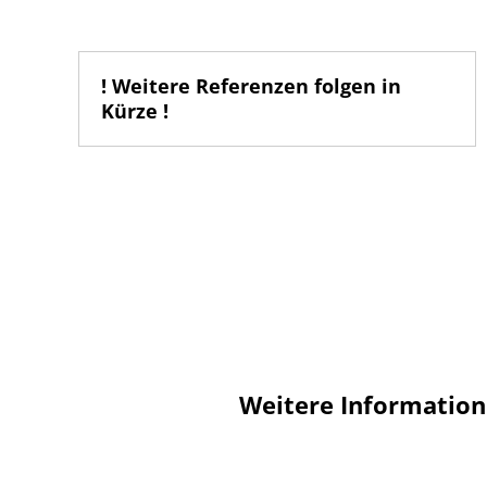
! Weitere Referenzen folgen in
Kürze !
Weitere Informatio