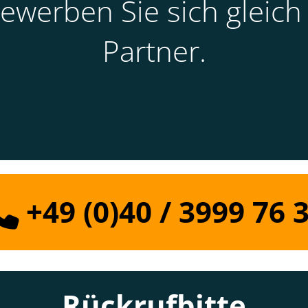
werben Sie sich gleich 
Partner.
+49 (0)40 / 3999 76 
Rückrufbitte