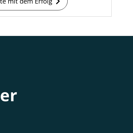
rte mit dem Erfolg
ner