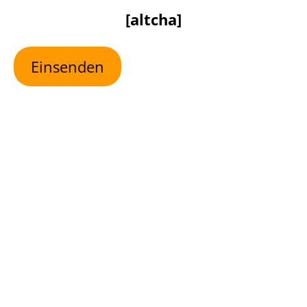
[altcha]