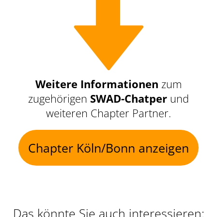
Weitere Informationen
zum
zugehörigen
SWAD-Chatper
und
weiteren Chapter Partner.
Chapter Köln/Bonn anzeigen
Das könnte Sie auch interessieren: