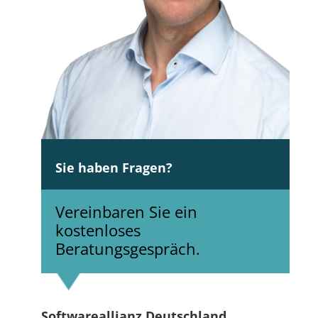
Sie haben Fragen?
Vereinbaren Sie ein
kostenloses
Beratungsgespräch.
Softwareallianz Deutschland