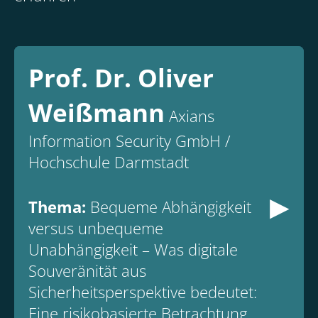
Prof. Dr. Oliver
Weißmann
Axians
Information Security GmbH /
Hochschule Darmstadt
▸
Thema:
Bequeme Abhängigkeit
versus unbequeme
Unabhängigkeit – Was digitale
Souveränität aus
Sicherheitsperspektive bedeutet:
Eine risikobasierte Betrachtung