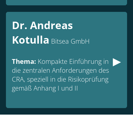
Dr. Andreas
Kotulla
Bitsea GmbH
▸
Thema:
Kompakte Einführung in
die zentralen Anforderungen des
CRA, speziell in die Risikoprüfung
gemäß Anhang I und II