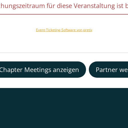
hungszeitraum für diese Veranstaltung ist 
Event-Ticketing-Software von pretix
 Chapter Meetings anzeigen
Partner w