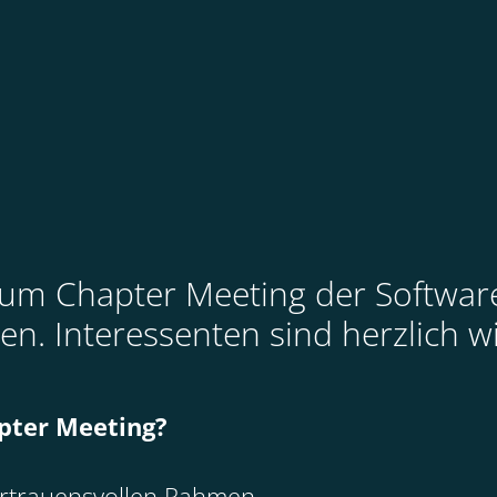
zum Chapter Meeting der Software
n. Interessenten sind herzlich 
pter Meeting?
ertrauensvollen Rahmen