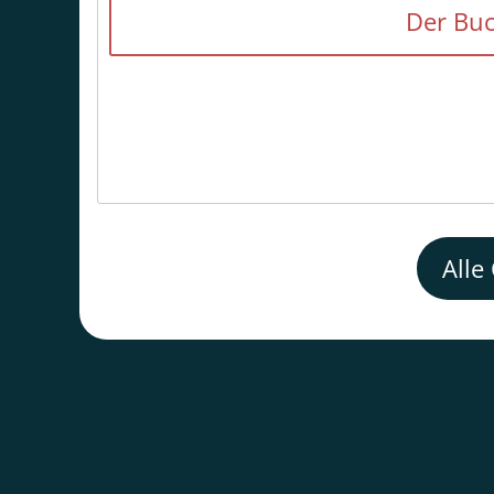
Der Buc
Alle