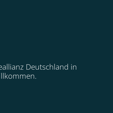
allianz Deutschland in
willkommen.