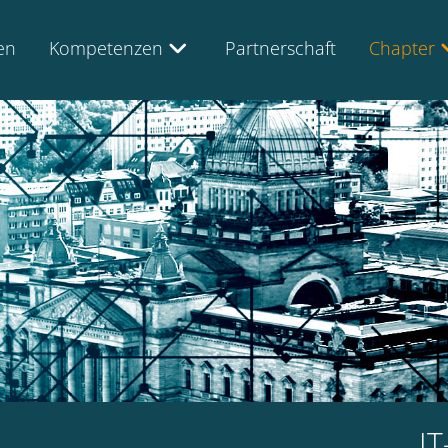
en
Kompetenzen
Partnerschaft
Chapter
IT