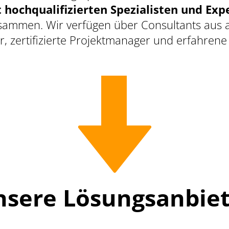
hochqualifizierten Spezialisten und Exp
sammen. Wir verfügen über Consultants aus all
 zertifizierte Projektmanager und erfahrene 
nsere Lösungsanbiet