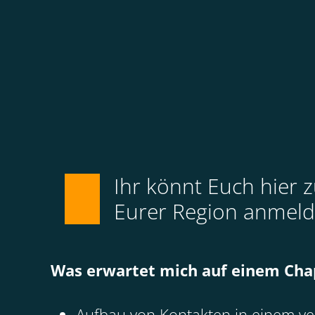
Ihr könnt Euch hier 
Eurer Region anmelde
Was erwartet mich auf einem Cha
Aufbau von Kontakten in einem v