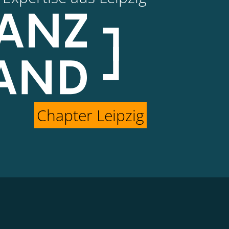
Chapter Leipzig