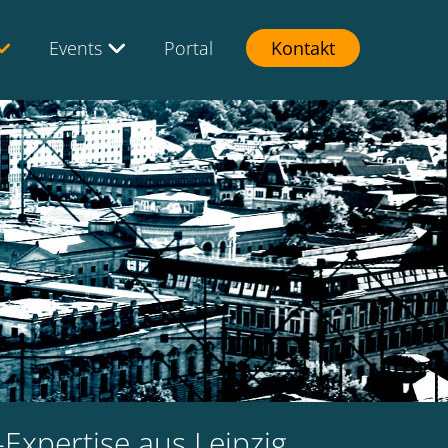
Events
Portal
Kontakt
-Expertise aus Leipzig