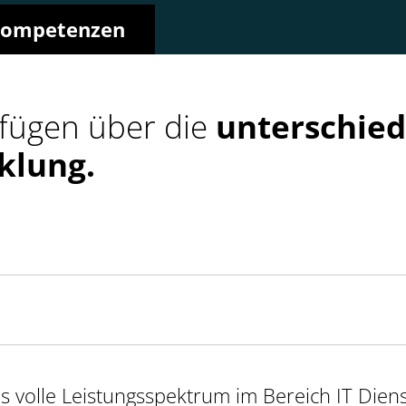
 Kompetenzen
fügen über die
unterschiedl
klung.
as volle Leistungsspektrum im Bereich IT Dien