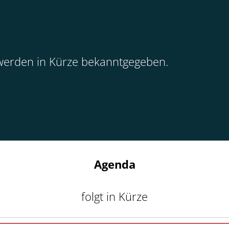
 werden in Kürze bekanntgegeben.
Agenda
folgt in Kürze