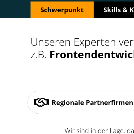
Schwerpunkt
Skills &
Unseren Experten ver
z.B.
Frontendentwic
Regionale Partnerfirmen
Wir sind in der Lage, d