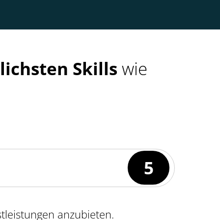
ichsten Skills
wie
5
stleistungen anzubieten.